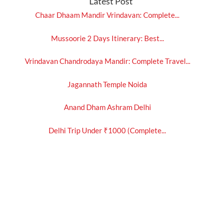
Latest Post
Chaar Dhaam Mandir Vrindavan: Complete...
Mussoorie 2 Days Itinerary: Best...
Vrindavan Chandrodaya Mandir: Complete Travel...
Jagannath Temple Noida
Anand Dham Ashram Delhi
Delhi Trip Under ₹1000 (Complete...