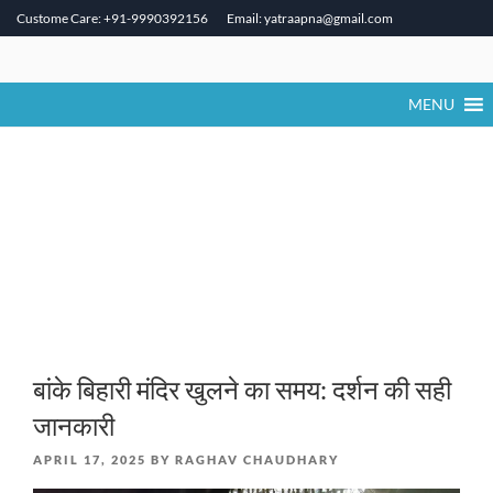
Custome Care: +91-9990392156
Email: yatraapna@gmail.com
Skip
to
content
MENU
बांके बिहारी मंदिर खुलने का समय: दर्शन की सही
जानकारी
POSTED
APRIL 17, 2025
BY
RAGHAV CHAUDHARY
ON