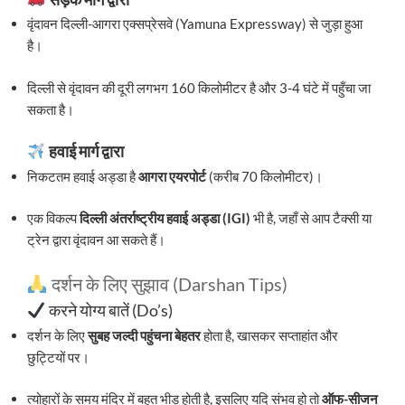
वृंदावन दिल्ली-आगरा एक्सप्रेसवे (Yamuna Expressway) से जुड़ा हुआ
है।
दिल्ली से वृंदावन की दूरी लगभग 160 किलोमीटर है और 3-4 घंटे में पहुँचा जा
सकता है।
हवाई मार्ग द्वारा
निकटतम हवाई अड्डा है
आगरा एयरपोर्ट
(करीब 70 किलोमीटर)।
एक विकल्प
दिल्ली अंतर्राष्ट्रीय हवाई अड्डा (IGI)
भी है, जहाँ से आप टैक्सी या
ट्रेन द्वारा वृंदावन आ सकते हैं।
दर्शन के लिए सुझाव (Darshan Tips)
करने योग्य बातें (Do’s)
दर्शन के लिए
सुबह जल्दी पहुंचना बेहतर
होता है, खासकर सप्ताहांत और
छुट्टियों पर।
त्योहारों के समय मंदिर में बहुत भीड़ होती है, इसलिए यदि संभव हो तो
ऑफ-सीजन