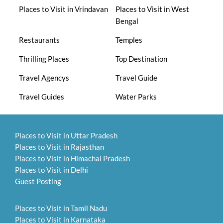
Places to Visit in Vrindavan
Places to Visit in West
Bengal
Restaurants
Temples
Thrilling Places
Top Destination
Travel Agencys
Travel Guide
Travel Guides
Water Parks
Places to Visit in Uttar Pradesh
Places to Visit in Rajasthan
Places to Visit in Himachal Pradesh
Places to Visit in Delhi
Guest Posting
Places to Visit in Tamil Nadu
Places to Visit in Karnataka