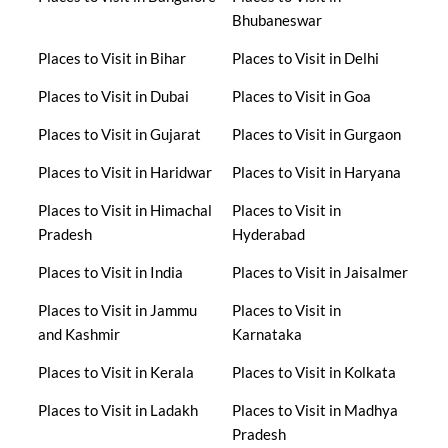
Bhubaneswar
Places to Visit in Bihar
Places to Visit in Delhi
Places to Visit in Dubai
Places to Visit in Goa
Places to Visit in Gujarat
Places to Visit in Gurgaon
Places to Visit in Haridwar
Places to Visit in Haryana
Places to Visit in Himachal
Places to Visit in
Pradesh
Hyderabad
Places to Visit in India
Places to Visit in Jaisalmer
Places to Visit in Jammu
Places to Visit in
and Kashmir
Karnataka
Places to Visit in Kerala
Places to Visit in Kolkata
Places to Visit in Ladakh
Places to Visit in Madhya
Pradesh