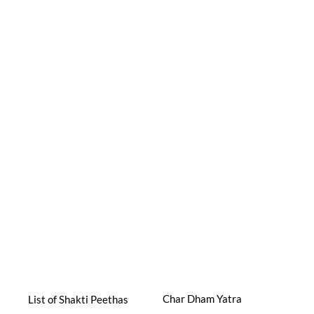
Char Dham Yatra
List of Shakti Peethas